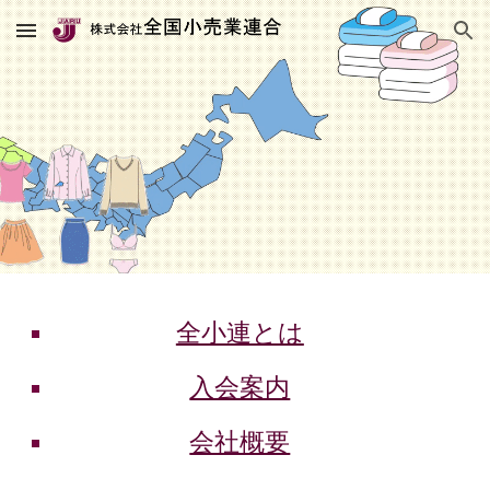
Skip to main content
Skip to navigation
全小連とは
入会案内
会社概要