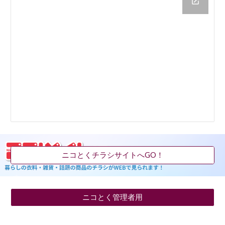
ニコとくチラシサイトへGO！
ニコとく管理者用