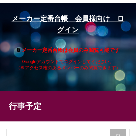
メーカー定番台帳 会員様向け ロ
グイン
🔒
メーカー定番台帳は会員のみ閲覧可能です
Googleアカウントでログインしてください。
（※アクセス権のあるメンバーのみ閲覧できます）
行事予定